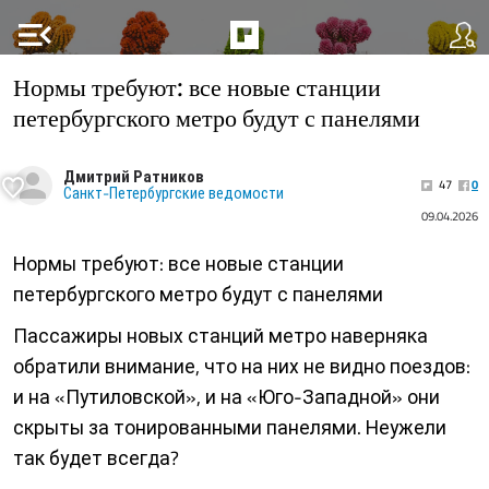
menu_open
Нормы требуют: все новые станции
петербургского метро будут с панелями
Дмитрий Ратников
47
0
Санкт-Петербургские ведомости
09.04.2026
Нормы требуют: все новые станции
петербургского метро будут с панелями
Пассажиры новых станций метро наверняка
обратили внимание, что на них не видно поездов:
и на «Путиловской», и на «Юго-Западной» они
скрыты за тонированными панелями. Неужели
так будет всегда?