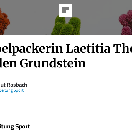
elpackerin Laetitia Th
 den Grundstein
ut Rosbach
Zeitung Sport
itung Sport