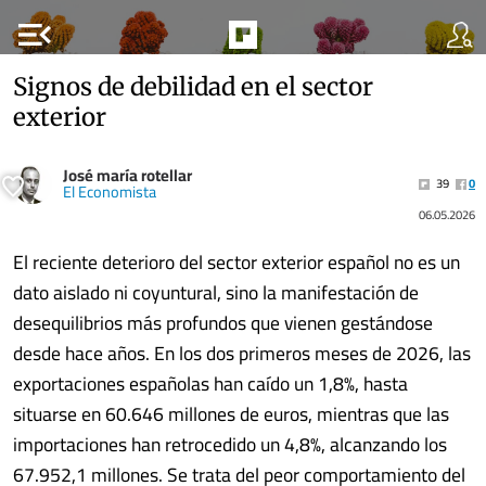
menu_open
Signos de debilidad en el sector
exterior
José maría rotellar
39
0
El Economista
06.05.2026
El reciente deterioro del sector exterior español no es un
dato aislado ni coyuntural, sino la manifestación de
desequilibrios más profundos que vienen gestándose
desde hace años. En los dos primeros meses de 2026, las
exportaciones españolas han caído un 1,8%, hasta
situarse en 60.646 millones de euros, mientras que las
importaciones han retrocedido un 4,8%, alcanzando los
67.952,1 millones. Se trata del peor comportamiento del