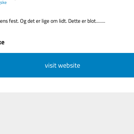
gske
ens fest. Og det er lige om lidt. Dette er blot........
ke
visit website