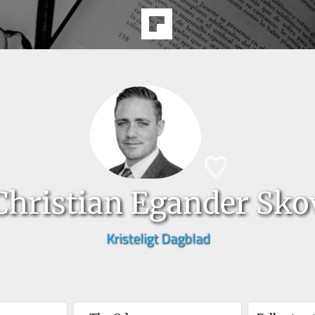
Christian Egander Sko
Kristeligt Dagblad