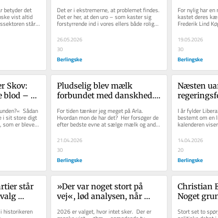
ns 
strømmer fra yderfløjene. 
mindelser 
r betyder det 
Det er i ekstremerne, at problemet findes. 
For nylig har en 
ikken på 
For midten har også gjort 
»radikalk
ke vist altid 
Det er her, at den uro – som kaster sig 
kastet deres kær
ssektoren står 
forstyrrende ind i vores ellers både rolige 
Frederik Lind K
sit
og fornuftige...
de blodsprængte 
26.05.2026
19.05.2026
30
30
Berlingske
Berlingske
r Skov: 
Pludselig blev mælk 
Næsten ua
 blod – 
forbundet med danskhed. 
regeringsf
hæng, vi 
Men her er 
falder ud, 
grunden?«  Sådan 
For tiden tænker jeg meget på Arla. 
I år fylder Liber
mejeriproduktets egentlige 
muligheder
i sit store digt 
Hvordan mon de har det?  Her forsøger de 
bestemt om en li
 som er blevet 
efter bedste evne at sælge mælk og andre 
kalenderen viser 
lektie
Alliance
mejeriprodukter til...
skelsår, ved vi. D
21.04.2026
14.04.2026
30
20
Berlingske
Berlingske
tier står 
»Der var noget stort på 
Christian 
valg 
vej«, lød analysen, når 
Noget gru
angt fra er 
man talte med Venstre-folk 
mangler i
 historikeren 
2026 er valget, hvor intet sker.  Der er 
Stort set to spø
le om 
om Troels Lund op til 
og konsek