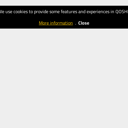
We use cookies to provide some features and experiences in QOSH
More information
.
Close