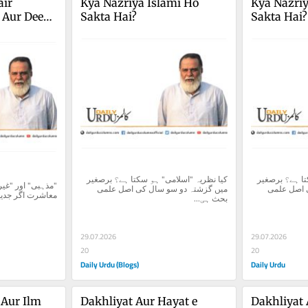
ir 
Kya Nazriya Islami Ho 
Kya Nazriy
Aur Deeni 
Sakta Hai?
Sakta Hai?
کیا نظریہ "اسلامی" ہو سکتا ہے؟ برصغیر 
کیا نظریہ "اسلامی" ہو سکتا ہے؟ برصغیر 
میں گزشتہ دو سو سال کی اصل علمی 
میں گزشتہ دو سو سال کی اصل علمی 
معاشرت اگر جدیدی
بحث ہی...
29.07.2026
29.07.2026
20
20
Daily Urdu (Blogs)
Daily Urdu
 Aur Ilm
Dakhliyat Aur Hayat e 
Dakhliyat 