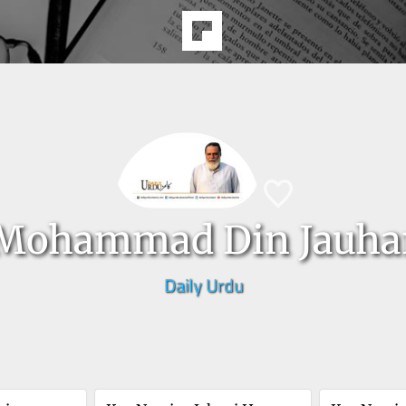
Mohammad Din Jauha
Daily Urdu