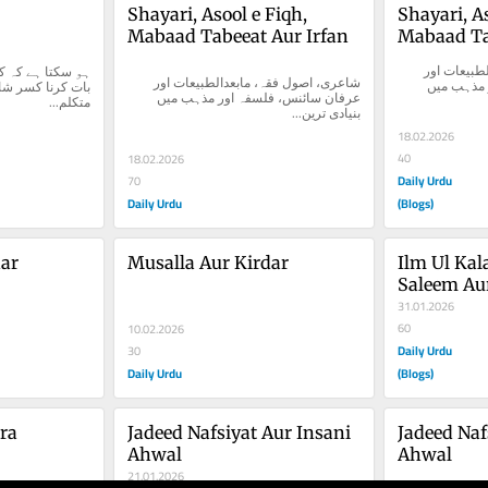
Shayari, Asool e Fiqh, 
Shayari, As
Mabaad Tabeeat Aur Irfan
Mabaad Ta
شاعری، اصول فقہ، مابعدالطبیعات اور 
شاعری، اصول فقہ، مابعدالطبیعات اور 
عرفان سائنس، فلسفہ اور مذہب میں 
عرفان سائنس، فلسفہ اور مذہب میں 
متکلم...
بنیادی ترین...
18.02.2026
40
18.02.2026
Daily Urdu
70
Daily Urdu
(Blogs)
dar
Musalla Aur Kirdar
Ilm Ul Kala
Saleem Aur
Aqal
31.01.2026
60
10.02.2026
Daily Urdu
30
Daily Urdu
(Blogs)
ra
Jadeed Nafsiyat Aur Insani 
Jadeed Naf
Ahwal
Ahwal
21.01.2026