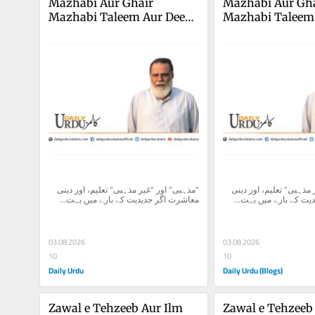
Mazhabi Aur Ghair 
Mazhabi Aur Gha
Mazhabi Taleem Aur Deeni 
Mazhabi Taleem 
Muasharat
Muasharat
"مذہبی" اور "غیر مذہبی" تعلیم، اور دینی 
"مذہبی" اور "غیر مذہبی" تعلیم، اور دینی 
ت کے بارے میں بہت...
معاشرت اگر جدیدیت کے بارے میں بہت...
03.08.2026
03.08.2026
10
10
Daily Urdu
Daily Urdu (Blogs)
Zawal e Tehzeeb Aur Ilm
Zawal e Tehzeeb