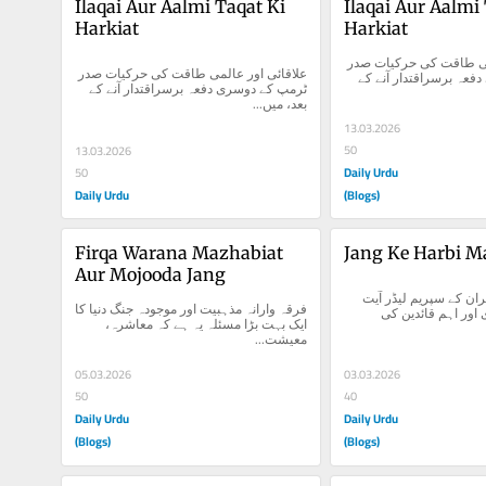
Ilaqai Aur Aalmi Taqat Ki 
Ilaqai Aur Aalmi 
Harkiat
Harkiat
علاقائی اور عالمی طاقت کی حرکیات صدر 
علاقائی اور عالمی طاقت کی حرکیات صدر 
ٹرمپ کے دوسری دفعہ برسراقتدار آنے کے 
ٹرمپ کے دوسری دفعہ برسراقتدار آنے کے 
بعد، میں...
13.03.2026
50
13.03.2026
Daily Urdu
50
Daily Urdu
(Blogs)
Firqa Warana Mazhabiat 
Jang Ke Harbi M
Aur Mojooda Jang
جنگ کا آغاز ہی ایران کے سپریم لیڈر آیت 
فرقہ وارانہ مذہبیت اور موجودہ جنگ دنیا کا 
اللہ علی خامنہ ای اور اہم قائدین کی 
ایک بہت بڑا مسئلہ یہ ہے کہ معاشرہ، 
معیشت...
05.03.2026
03.03.2026
50
40
Daily Urdu
Daily Urdu
(Blogs)
(Blogs)