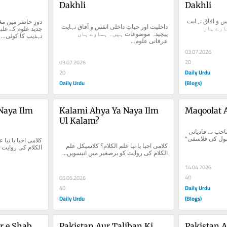
Dakhli
Dakhli
داخلیت اور حیاتِ داخلی انفس و آفاق نہایت 
داخلیت اور حیاتِ داخلی انفس و آفاق نہایت 
پیچیدہ موضوعات ہیں۔ ہمارے ہاں 
پیچیدہ موضوعات ہیں۔ ہمارے ہاں 
تہذیب کا کوئی...
عرفانی علوم...
03.07.2026
20
03.07.2026
Daily Urdu
20
Daily Urdu
(Blogs)
aya Ilm 
Kalami Ahya Ya Naya Ilm 
Maqoolat 
Ul Kalam?
اگر احباب میں سے کسی صاحب نے قادیانی 
کذاب کی کتاب "اسلامی اصول کی فلاسفی" 
کلامی احیا یا نیا علم الکلام؟ کلاسیکل علم 
الکلام کی روایت 
الکلام کی روایت کو برصغیر میں انیسویں...
14.04.2026
40
05.05.2026
Daily Urdu
40
Daily Urdu
(Blogs)
r e Shab 
Pakistan Aur Taliban Ki 
Pakistan A