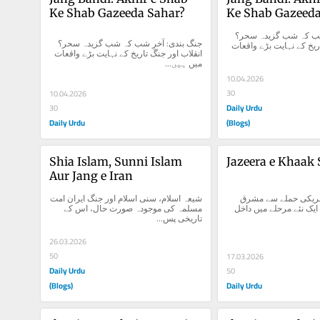
Ke Shab Gazeeda Sahar?
Ke Shab Gazeeda
جنگ بندی: آخرِ شب کہ شب گزیدہ سحر؟ 
جنگ بندی: آخرِ شب کہ شب گزیدہ سحر؟ 
انقلاب اور جنگ تاریخ کے نہایت بڑے واقعات 
انقلاب اور جنگ تاریخ کے نہایت بڑے واقعات 
میں ہیں...
10.04.2026
30
10.04.2026
Daily Urdu
30
Daily Urdu
(Blogs)
Shia Islam, Sunni Islam 
Jazeera e Khaak 
Aur Jang e Iran
شیعہ اسلام، سنی اسلام اور جنگ ایران امت 
جزیرۂ خرک پر امریکی حملے سے مشرق 
مسلمہ کی موجودہ صورت حال، اس کے 
وسطیٰ میں جنگ ایک نئے مرحلے میں داخل 
تاریخی پس...
26.03.2026
50
17.03.2026
Daily Urdu
50
(Blogs)
Daily Urdu