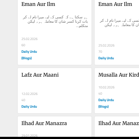
Eman Aur Ilm
Eman Aur Ilm
ہو سکتا ہے کہ کسی کے لیے میرا نام لے کر 
ہو سکتا ہے کہ کسی کے لیے میرا نام لے کر 
بات کرنا کسر شان کا معاملہ ہو، لیکن 
بات کرنا کسر شان کا معاملہ ہو، لیکن 
متکلم...
25.02.2026
60
25.02.2026
Daily Urdu
70
(Blogs)
Daily Urdu
Lafz Aur Maani
Musalla Aur Kir
10.02.2026
40
12.02.2026
Daily Urdu
40
Daily Urdu
(Blogs)
Ilhad Aur Manazra
Ilhad Aur Manaz
29.01.2026