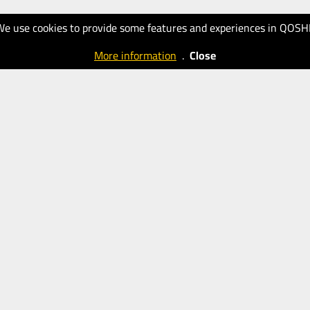
We use cookies to provide some features and experiences in QOSH
More information
.
Close