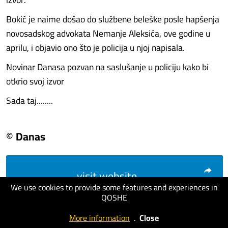
Bokić je naime došao do službene beleške posle hapšenja
novosadskog advokata Nemanje Aleksića, ove godine u
aprilu, i objavio ono što je policija u njoj napisala.
Novinar Danasa pozvan na saslušanje u policiju kako bi
otkrio svoj izvor
Sada taj........
© Danas
visit website
We use cookies to provide some features and experiences in
QOSHE
More information
.
Close