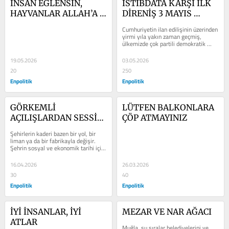
İNSAN EĞLENSİN, 
İSTİBDATA KARŞI İLK 
HAYVANLAR ALLAH’A 
DİRENİŞ 3 MAYIS 
EMANET
TÜRKÇÜLER GÜNÜ
Cumhuriyetin ilan edilişinin üzerinden 
yirmi yıla yakın zaman geçmiş, 
ülkemizde çok partili demokratik 
hayata geçmekte zorlandığımız...
19.05.2026
03.05.2026
20
250
Enpolitik
Enpolitik
GÖRKEMLİ 
LÜTFEN BALKONLARA 
AÇILIŞLARDAN SESSİZ 
ÇÖP ATMAYINIZ
KAPANIŞLARA
Şehirlerin kaderi bazen bir yol, bir 
liman ya da bir fabrikayla değişir. 
Şehrin sosyal ve ekonomik tarihi için 
de bir dönüm noktası olur bu...
16.04.2026
26.03.2026
30
40
Enpolitik
Enpolitik
İYİ İNSANLAR, İYİ 
MEZAR VE NAR AĞACI
ATLAR
Muğla, şu sıralar belediyelerini ve 