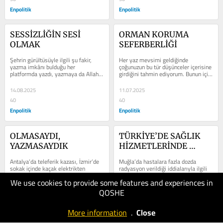
Enpolitik
Enpolitik
SESSİZLİĞİN SESİ 
ORMAN KORUMA 
OLMAK
SEFERBERLİĞİ
Şehrin gürültüsüyle ilgili şu fakir, 
Her yaz mevsimi geldiğinde 
yazma imkânı bulduğu her 
çoğunuzun bu tür düşünceler içerisine 
platformda yazdı, yazmaya da Allah 
girdiğini tahmin ediyorum. Bunun için 
izin verdiği sürece devam edecek....
ille orman çalışanı, orman...
14.08.2025
11.07.2025
40
40
Enpolitik
Enpolitik
OLMASAYDI, 
TÜRKİYE’DE SAĞLIK 
YAZMASAYDIK
HİZMETLERİNDE 
SİSTEM ARAYIŞLARI
Antalya’da teleferik kazası, İzmir’de 
Muğla’da hastalara fazla dozda 
sokak içinde kaçak elektrikten 
radyasyon verildiği iddialarıyla ilgili 
kaybettiğimiz iki can, Bolu Kartalkaya 
gündeme gelen, sağlıkta 
We use cookies to provide some features and experiences in
ve Bursa Uludağ’ da otel...
tedarikçilerin daha fazla kazanç elde 
etmek...
QOSHE
13.06.2025
16.05.2025
50
40
More information
.
Close
Enpolitik
Enpolitik