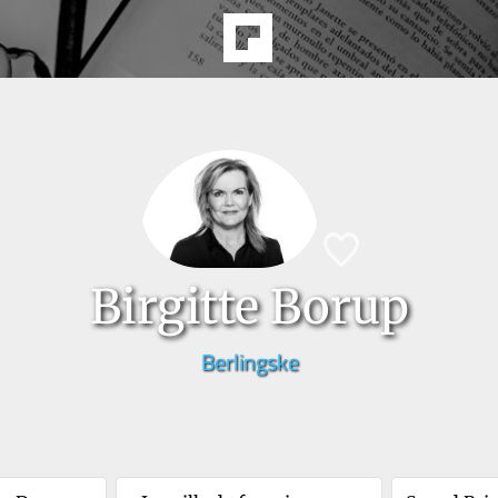
Birgitte Borup
Berlingske