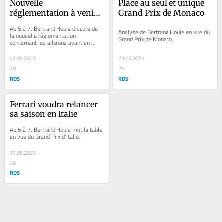
Nouvelle 
Place au seul et unique 
réglementation à venir 
Grand Prix de Monaco
en F1
Au 5 à 7, Bertrand Houle discute de 
Analyse de Bertrand Houle en vue du 
la nouvelle réglementation 
Grand Prix de Monaco.
concernant les ailerons avant en 
Formule 1.
31.05.2025
23.05.2025
20
20
RDS
RDS
Ferrari voudra relancer 
sa saison en Italie
Au 5 à 7, Bertrand Houle met la table 
en vue du Grand Prix d'Italie.
17.05.2025
20
RDS