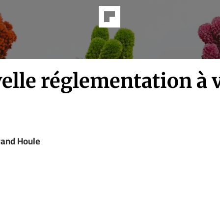
elle réglementation à 
1
rand Houle