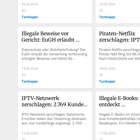
26.06.2026
25.06.2026
30
30
Tarnkappe
Tarnkappe
Illegale Beweise vor 
Piraten-Netflix 
Gericht: EuGH erlaubt 
zerschlagen: IPT
Verwertung trotz DSGVO
mit 86.000 Kund
Datenschutz oder Wahrheitsfindung? Der 
Piraten-Netflix zerschlagen
belieferte auch 
EuGH erlaubt die Verwertung rechtswidrig 
Polizei hebt Ring mit 86.
erlangter Beweise und stärkt die 
Auch Deutschland war bet
Deutschland
Sachverhaltsaufklärung.
19.06.2026
18.06.2026
20
30
Tarnkappe
Tarnkappe
IPTV-Netzwerk 
Illegale E-Books:
zerschlagen: 2.769 Kunden 
entdeckt 
identifiziert – Strafen bis 
Schattenbiblioth
IPTV-Netzwerk zerschlagen: Italienische 
Illegale E-Books im Visier
5.000 Euro drohen
über 9.000 Raub
Ermittler heben drei Streaming-Zentralen 
eine Schattenbibliothek mi
aus, vier Verdächtige angezeigt, 2.769 
Raubkopien. Ein Händler m
User identifiziert.
einlenken.
12.06.2026
11.06.2026
30
20