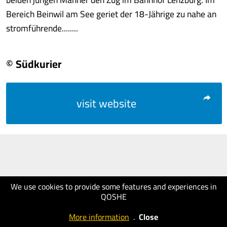
Bereich Beinwil am See geriet der 18-Jährige zu nahe an
stromführende........
© Südkurier
visit website
We use cookies to provide some features and experiences in
QOSHE
More information
.
Close