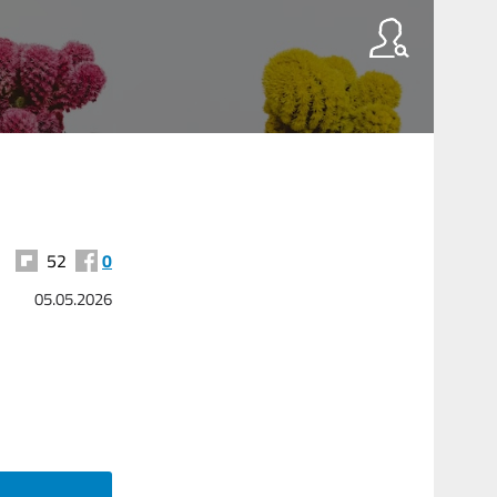
52
0
05.05.2026