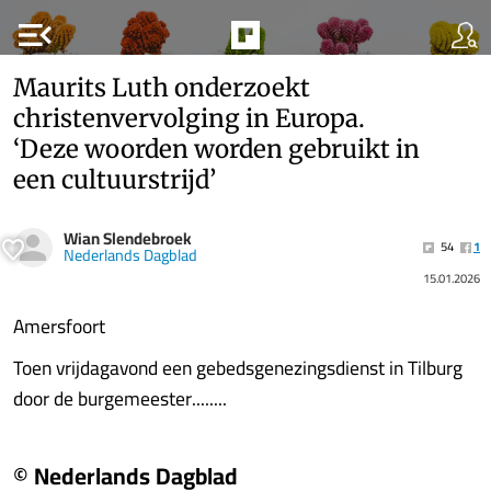
menu_open
Maurits Luth onderzoekt
christenvervolging in Europa.
‘Deze woorden worden gebruikt in
een cultuurstrijd’
Wian Slendebroek
54
1
Nederlands Dagblad
15.01.2026
Amersfoort
Toen vrijdagavond een gebedsgenezingsdienst in Tilburg
door de burgemeester........
© Nederlands Dagblad