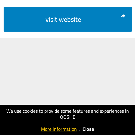
visit website
We use cookies to provide some features and experiences in
QOSHE
More information
.
Close