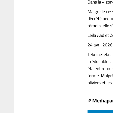
Dans la « zon
Malgré le cess
décrété une « 
témoin, elle s’
Leila Aad et 
24 avril 202
TebnineTebnin
irréductibles.
étaient retour
ferme. Malgré
oliviers et les...
© Mediapa