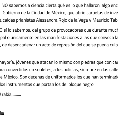
 sabemos a ciencia cierta qué es lo que hallaron, algo enc
el Gobierno de la Ciudad de México, que abrió carpetas de inv
 alcaldes prianistas Alessandra Rojo de la Vega y Mauricio Ta
O sí lo sabemos, del grupo de provocadores que durante muc
cipal o únicamente en las manifestaciones a las que convoca la
, de desencadenar un acto de represión del que se pueda cul
ayoría, jóvenes que atacan lo mismo con piedras que con ca
ra convertidos en sopletes, a los policías, siempre en las call
de México. Son decenas de uniformados los que han terminad
los instrumentos que portan los del bloque negro.
bia,........
da