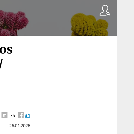
Los
/
75
31
26.01.2026