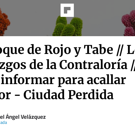
oque de Rojo y Tabe // 
zgos de la Contraloría /
informar para acallar
or - Ciudad Perdida
el Ángel Velázquez
nada