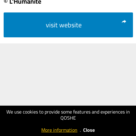
© L'Humanité
visit website
We use cookies to provide some features and experiences in
QOSHE
More information
.
Close