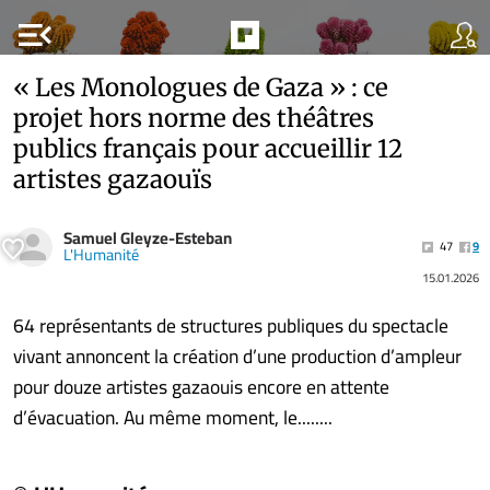
menu_open
« Les Monologues de Gaza » : ce
projet hors norme des théâtres
publics français pour accueillir 12
artistes gazaouïs
Samuel Gleyze-Esteban
47
9
L'Humanité
15.01.2026
64 représentants de structures publiques du spectacle
vivant annoncent la création d’une production d’ampleur
pour douze artistes gazaouis encore en attente
d’évacuation. Au même moment, le........