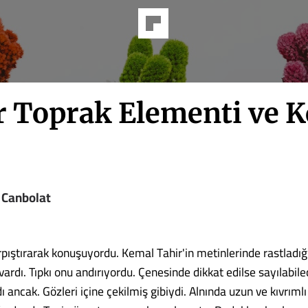
r Toprak Elementi ve K
 Canbolat
pıştırarak konuşuyordu. Kemal Tahir'in metinlerinde rastladığ
vardı. Tıpkı onu andırıyordu. Çenesinde dikkat edilse sayılabil
ı ancak. Gözleri içine çekilmiş gibiydi. Alnında uzun ve kıvrımlı 