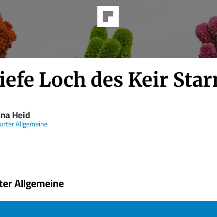
iefe Loch des Keir Sta
ana Heid
urter Allgemeine
ter Allgemeine