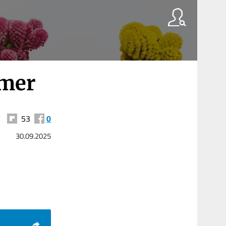
rmer
53
0
30.09.2025