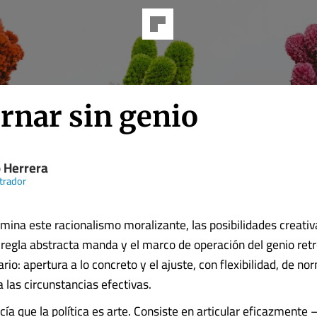
rnar sin genio
 Herrera
trador
ina este racionalismo moralizante, las posibilidades creativ
 regla abstracta manda y el marco de operación del genio ret
ario: apertura a lo concreto y el ajuste, con flexibilidad, de no
a las circunstancias efectivas.
cía que la política es arte. Consiste en articular eficazmente