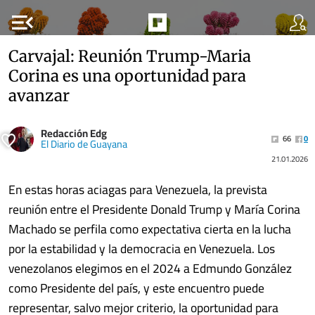
menu_open
Carvajal: Reunión Trump-Maria
Corina es una oportunidad para
avanzar
Redacción Edg
66
0
El Diario de Guayana
21.01.2026
En estas horas aciagas para Venezuela, la prevista
reunión entre el Presidente Donald Trump y María Corina
Machado se perfila como expectativa cierta en la lucha
por la estabilidad y la democracia en Venezuela. Los
venezolanos elegimos en el 2024 a Edmundo González
como Presidente del país, y este encuentro puede
representar, salvo mejor criterio, la oportunidad para