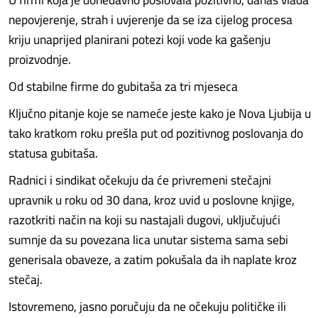
nepovjerenje, strah i uvjerenje da se iza cijelog procesa
kriju unaprijed planirani potezi koji vode ka gašenju
proizvodnje.
Od stabilne firme do gubitaša za tri mjeseca
Ključno pitanje koje se nameće jeste kako je Nova Ljubija u
tako kratkom roku prešla put od pozitivnog poslovanja do
statusa gubitaša.
Radnici i sindikat očekuju da će privremeni stečajni
upravnik u roku od 30 dana, kroz uvid u poslovne knjige,
razotkriti način na koji su nastajali dugovi, uključujući
sumnje da su povezana lica unutar sistema sama sebi
generisala obaveze, a zatim pokušala da ih naplate kroz
stečaj.
Istovremeno, jasno poručuju da ne očekuju političke ili