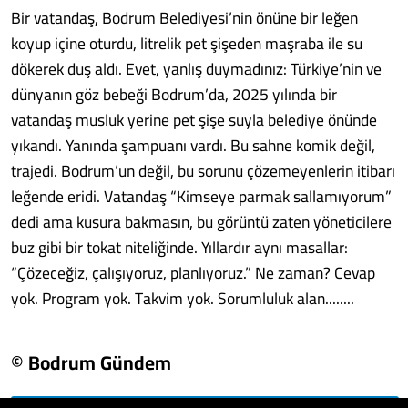
Bir vatandaş, Bodrum Belediyesi’nin önüne bir leğen
koyup içine oturdu, litrelik pet şişeden maşraba ile su
dökerek duş aldı. Evet, yanlış duymadınız: Türkiye’nin ve
dünyanın göz bebeği Bodrum’da, 2025 yılında bir
vatandaş musluk yerine pet şişe suyla belediye önünde
yıkandı. Yanında şampuanı vardı. Bu sahne komik değil,
trajedi. Bodrum’un değil, bu sorunu çözemeyenlerin itibarı
leğende eridi. Vatandaş “Kimseye parmak sallamıyorum”
dedi ama kusura bakmasın, bu görüntü zaten yöneticilere
buz gibi bir tokat niteliğinde. Yıllardır aynı masallar:
“Çözeceğiz, çalışıyoruz, planlıyoruz.” Ne zaman? Cevap
yok. Program yok. Takvim yok. Sorumluluk alan........
© Bodrum Gündem