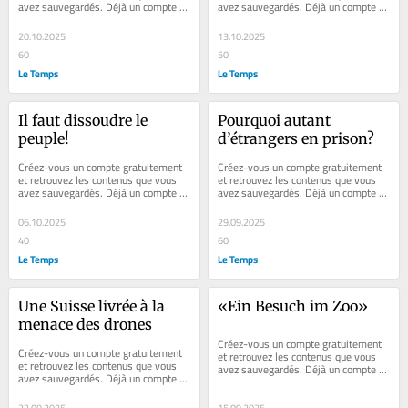
avez sauvegardés. Déjà un compte ? 
avez sauvegardés. Déjà un compte ? 
Se connecter Faites plaisir à vos...
Se connecter Faites plaisir à vos...
20.10.2025
13.10.2025
60
50
Le Temps
Le Temps
Il faut dissoudre le 
Pourquoi autant 
peuple!
d’étrangers en prison?
Créez-vous un compte gratuitement 
Créez-vous un compte gratuitement 
et retrouvez les contenus que vous 
et retrouvez les contenus que vous 
avez sauvegardés. Déjà un compte ? 
avez sauvegardés. Déjà un compte ? 
Se connecter Faites plaisir à vos...
Se connecter Faites plaisir à vos...
06.10.2025
29.09.2025
40
60
Le Temps
Le Temps
Une Suisse livrée à la 
«Ein Besuch im Zoo»
menace des drones
Créez-vous un compte gratuitement 
Créez-vous un compte gratuitement 
et retrouvez les contenus que vous 
et retrouvez les contenus que vous 
avez sauvegardés. Déjà un compte ? 
avez sauvegardés. Déjà un compte ? 
Se connecter Faites plaisir à vos...
Se connecter Faites plaisir à vos...