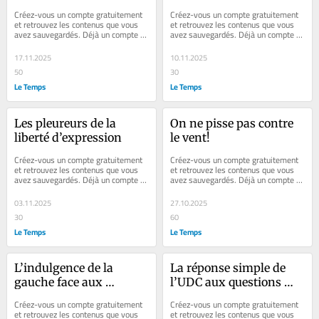
Américains
Créez-vous un compte gratuitement 
Créez-vous un compte gratuitement 
et retrouvez les contenus que vous 
et retrouvez les contenus que vous 
avez sauvegardés. Déjà un compte ? 
avez sauvegardés. Déjà un compte ? 
Se connecter Faites plaisir à vos...
Se connecter Faites plaisir à vos...
17.11.2025
10.11.2025
50
30
Le Temps
Le Temps
Les pleureurs de la 
On ne pisse pas contre 
liberté d’expression
le vent!
Créez-vous un compte gratuitement 
Créez-vous un compte gratuitement 
et retrouvez les contenus que vous 
et retrouvez les contenus que vous 
avez sauvegardés. Déjà un compte ? 
avez sauvegardés. Déjà un compte ? 
Se connecter Faites plaisir à vos...
Se connecter Faites plaisir à vos...
03.11.2025
27.10.2025
30
60
Le Temps
Le Temps
L’indulgence de la 
La réponse simple de 
gauche face aux 
l’UDC aux questions 
casseurs
compliquées
Créez-vous un compte gratuitement 
Créez-vous un compte gratuitement 
et retrouvez les contenus que vous 
et retrouvez les contenus que vous 