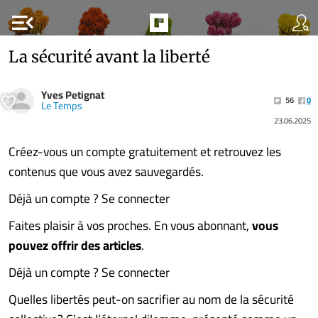
menu_open
La sécurité avant la liberté
Yves Petignat
56
0
Le Temps
23.06.2025
Créez-vous un compte gratuitement et retrouvez les
contenus que vous avez sauvegardés.
Déjà un compte ? Se connecter
Faites plaisir à vos proches. En vous abonnant,
vous
pouvez offrir des articles
.
Déjà un compte ? Se connecter
Quelles libertés peut-on sacrifier au nom de la sécurité