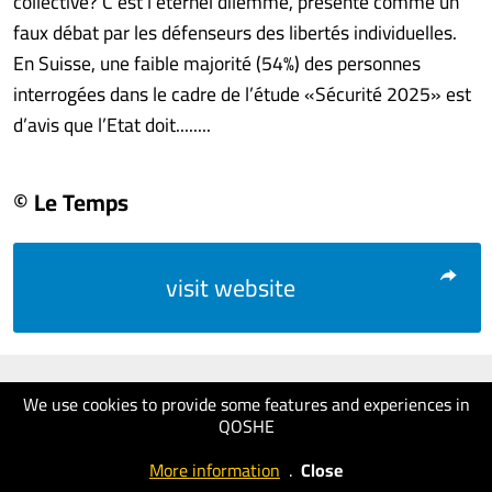
collective? C’est l’éternel dilemme, présenté comme un
faux débat par les défenseurs des libertés individuelles.
En Suisse, une faible majorité (54%) des personnes
interrogées dans le cadre de l’étude «Sécurité 2025» est
d’avis que l’Etat doit........
© Le Temps
visit website
We use cookies to provide some features and experiences in
QOSHE
More information
.
Close