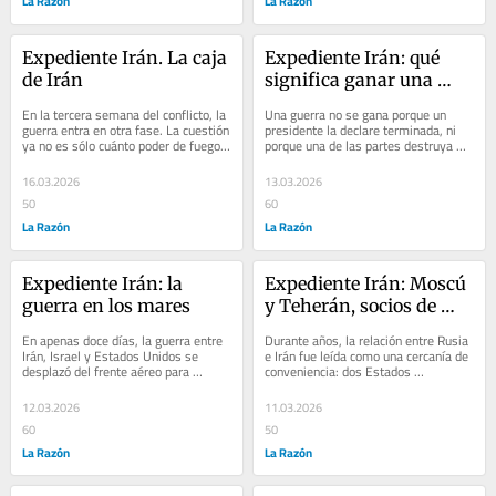
La Razón
La Razón
Expediente Irán. La caja 
Expediente Irán: qué 
de Irán
significa ganar una 
guerra
En la tercera semana del conflicto, la 
Una guerra no se gana porque un 
guerra entra en otra fase. La cuestión 
presidente la declare terminada, ni 
ya no es sólo cuánto poder de fuego 
porque una de las partes destruya 
conserva Irán ni cuántos...
más blancos que la otra. Se gana 
cuando el uso...
16.03.2026
13.03.2026
50
60
La Razón
La Razón
Expediente Irán: la 
Expediente Irán: Moscú 
guerra en los mares
y Teherán, socios de 
guerra
En apenas doce días, la guerra entre 
Durante años, la relación entre Rusia 
Irán, Israel y Estados Unidos se 
e Irán fue leída como una cercanía de 
desplazó del frente aéreo para 
conveniencia: dos Estados 
convertirse también en una guerra 
sancionados, dos regímenes 
marítima,...
enfrentados a...
12.03.2026
11.03.2026
60
50
La Razón
La Razón