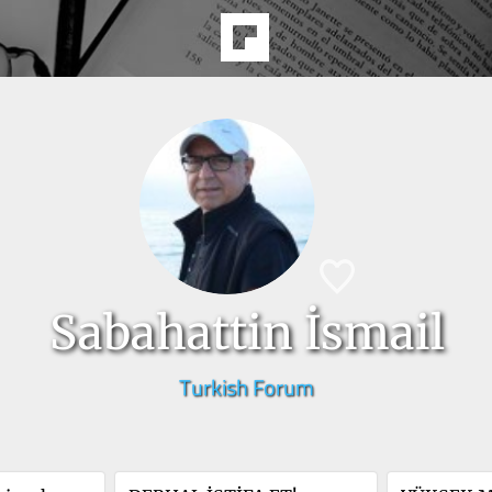
Sabahattin İsmail
Turkish Forum