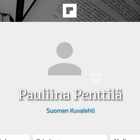
Pauliina Penttilä
Suomen Kuvalehti