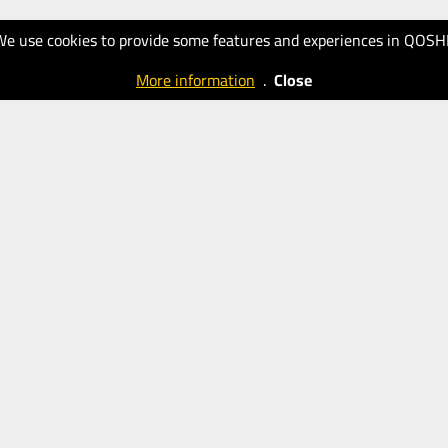
We use cookies to provide some features and experiences in QOSH
More information
.
Close