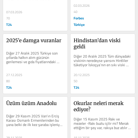
atlıyor, bağcılığa ve şarap...
02.03.2026
40
07.03.2026
Forbes
70
T24
Türkiye
2025’e damga vuranlar
Hindistan’dan viski 
geldi
Diğer 27 Aralık 2025 Türkiye son 
Diğer 20 Aralık 2025 Tüm dünyadaki 
yıllarda halkın alım gücünün 
viskinin neredeyse yarısını Hintliler 
gerilemesi ve gıda fiyatlarındaki 
tüketiyor İskoçya’nın en sıkı viski 
muazzam artış yüzünden beslenme...
barlarından...
27.12.2025
20.12.2025
80
50
T24
T24
Üzüm üzüm Anadolu
Okurlar neleri merak 
ediyor?
Diğer 29 Kasım 2025 Van'ın Erciş 
Diğer 15 Kasım 2025 Rakı ve 
Karası Osmanlı Ermenilerinden bu 
mezeler -Rakı buzlu içilir mi? Merak 
yana belki de ilk kez şaraba işleniyor. 
ettiğim bir şey var, rakıya buz atılır 
Fotoğraf:Şahin İşler Yıl 2008,...
mı, atılmaz mı? Ozan Ç....
29.11.2025
15.11.2025