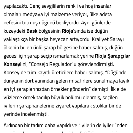
yapılacaktı. Genç sevgililerin renkli ve hoş insanlar
olmaları medyaya iyi malzeme veriyor, ülke adeta
nefesini tutmuş düğünü bekliyordu. Aynı günlerde
kuzeydeki
Bask
bölgesinin
Rioja
’sında ise düğün
yaklaştıkça bir başka heyecan artıyordu. Kraliyet Sarayı
ülkenin bu en ünlü şarap bölgesine haber salmış, düğün
gecesi için şarap seçip ısmarlamak yerine
Rioja Şarapçılar
Konseyi
’ni, “Consejo Regulador”u görevlendirmişti.
Konsey de tüm kayıtlı üreticilere haber salmış, “Düğünde
dünyanın dört yanından gelen misafirlere sunulmaya lâyık
en iyi şaraplarınızdan örnekler gönderin” demişti. İlk elde
yüzlerce örnek tadılıp büyük bölümü elenmiş, seçilen
iyilerin şaraphanelerine ziyaret yapılarak stoklar bir de
yerinde incelenmişti.
Ardından bir tadım daha yapıldı ve “iyilerin de iyileri”nden