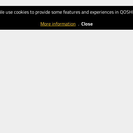
We use cookies to provide some features and experiences in QOSH
More information
.
Close