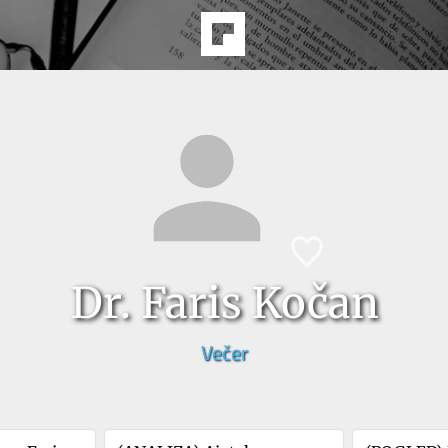
Dr. Faris Kočan
Večer