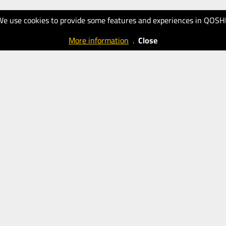
We use cookies to provide some features and experiences in QOSH
More information
.
Close