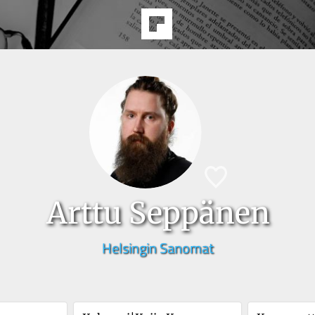
Arttu Seppänen
Helsingin Sanomat