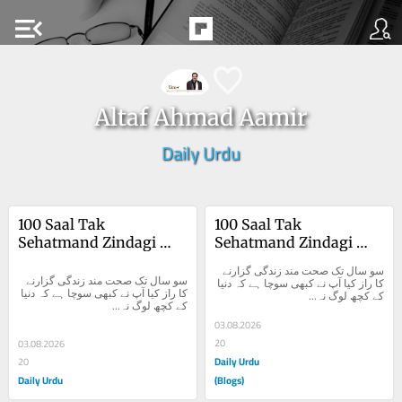
menu_open
Altaf Ahmad Aamir
Daily Urdu
100 Saal Tak 
100 Saal Tak 
Sehatmand Zindagi 
Sehatmand Zindagi 
Guzarne Ka Raaz
Guzarne Ka Raaz
سو سال تک صحت مند زندگی گزارنے 
سو سال تک صحت مند زندگی گزارنے 
کا راز کیا آپ نے کبھی سوچا ہے کہ دنیا 
کا راز کیا آپ نے کبھی سوچا ہے کہ دنیا 
کے کچھ لوگ نہ...
کے کچھ لوگ نہ...
03.08.2026
20
03.08.2026
Daily Urdu
20
Daily Urdu
(Blogs)