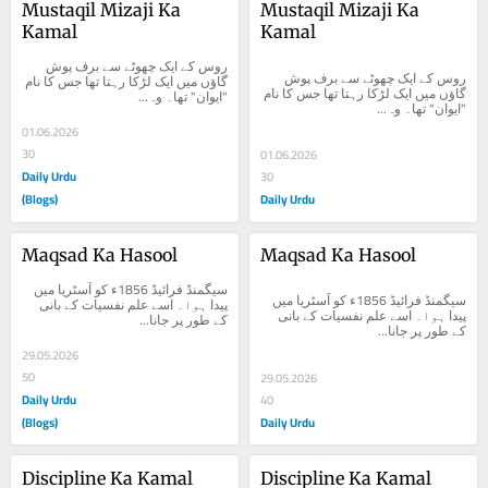
Mustaqil Mizaji Ka 
Mustaqil Mizaji Ka 
Kamal
Kamal
روس کے ایک چھوٹے سے برف پوش 
روس کے ایک چھوٹے سے برف پوش 
گاؤں میں ایک لڑکا رہتا تھا جس کا نام 
گاؤں میں ایک لڑکا رہتا تھا جس کا نام 
"ایوان" تھا۔ وہ...
"ایوان" تھا۔ وہ...
01.06.2026
30
01.06.2026
Daily Urdu
30
(Blogs)
Daily Urdu
Maqsad Ka Hasool
Maqsad Ka Hasool
سیگمنڈ فرائیڈ 1856ء کو آسٹریا میں 
سیگمنڈ فرائیڈ 1856ء کو آسٹریا میں 
پیدا ہوا۔ اسے علم نفسیات کے بانی 
پیدا ہوا۔ اسے علم نفسیات کے بانی 
کے طور پر جانا...
کے طور پر جانا...
29.05.2026
50
29.05.2026
Daily Urdu
40
(Blogs)
Daily Urdu
Discipline Ka Kamal
Discipline Ka Kamal