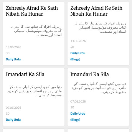
Zehreely Afrad Ke Sath 
Zehreely Afrad Ke Sath 
Nibah Ka Hunar
Nibah Ka Hunar
زہریلے افراد کے ساتھ نباہ کا ہنر یہ 
زہریلے افراد کے ساتھ نباہ کا ہنر یہ 
کتاب معروف موٹیویشنل اسپیکر، 
کتاب معروف موٹیویشنل اسپیکر، 
استاد اور مصنف...
استاد اور مصنف...
13.06.2026
40
13.06.2026
Daily Urdu
30
Daily Urdu
(Blogs)
Imandari Ka Sila
Imandari Ka Sila
دنیا میں کچھ ایسی کہانیاں سننے کو 
دنیا میں کچھ ایسی کہانیاں سننے کو 
ملتی ہیں جو انسانیت پر یقین کو مزید 
ملتی ہیں جو انسانیت پر یقین کو مزید 
مضبوط کر دیتی...
مضبوط کر دیتی...
07.06.2026
30
07.06.2026
Daily Urdu
30
Daily Urdu
(Blogs)