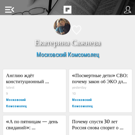
menu_open
Екатерина Сажнева
Московский Комсомолец
Англию ждёт 
«Посмертные дети» СВО: 
конституционный 
почему закон об ЭКО для 
переворот
latest
вдов вызывает вопросы
yesterday
9
10
Московский
Московский
Комсомолец
Комсомолец
«А по пятницам — день 
Почему спустя 30 лет 
свиданий»: 
Россия снова спорит о 
общественники 
смертной казни