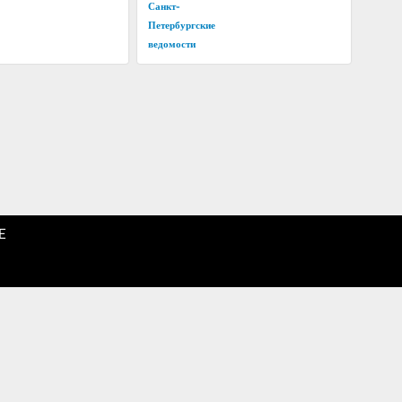
Санкт-
Петербургские
ведомости
E