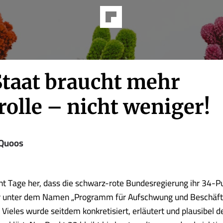
Staat braucht mehr
olle – nicht weniger!
 Quoos
acht Tage her, dass die schwarz-rote Bundesregierung ihr 34-P
 unter dem Namen „Programm für Aufschwung und Beschäft
 Vieles wurde seitdem konkretisiert, erläutert und plausibel d