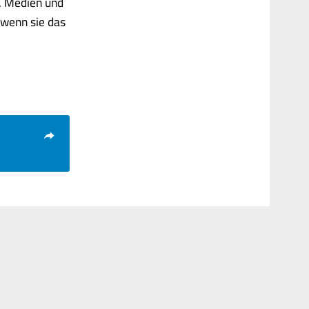
g. Medien und
 wenn sie das