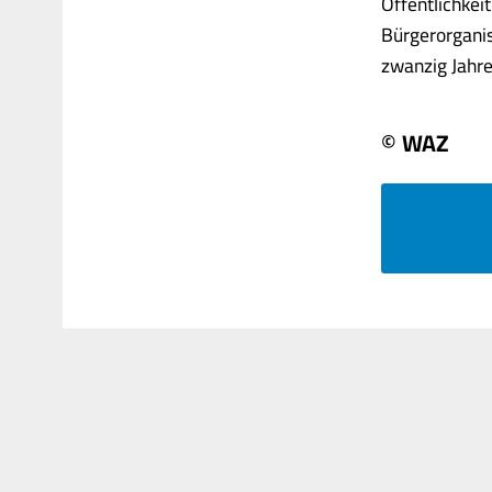
Öffentlichkei
Bürgerorganis
zwanzig Jahre a
© WAZ