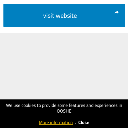
visit website
We use cookies to provide some features and experiences in
QOSHE
More information
.
Close