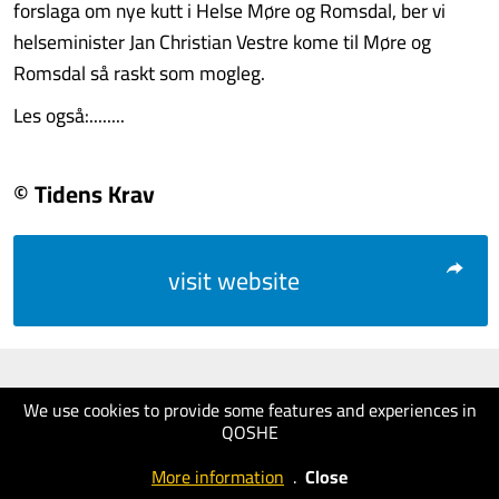
forslaga om nye kutt i Helse Møre og Romsdal, ber vi
helseminister Jan Christian Vestre kome til Møre og
Romsdal så raskt som mogleg.
Les også:........
© Tidens Krav
visit website
We use cookies to provide some features and experiences in
QOSHE
More information
.
Close