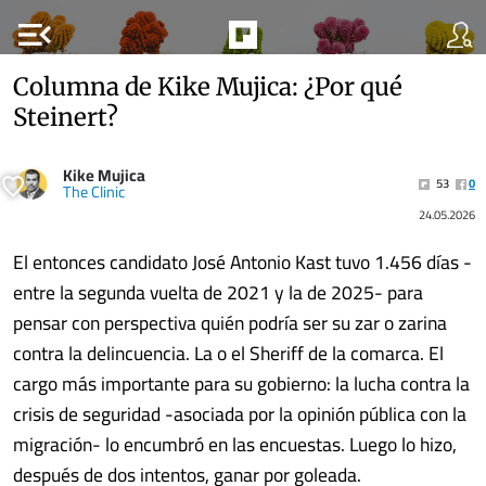
menu_open
Columna de Kike Mujica: ¿Por qué
Steinert?
Kike Mujica
53
0
The Clinic
24.05.2026
El entonces candidato José Antonio Kast tuvo 1.456 días -
entre la segunda vuelta de 2021 y la de 2025- para
pensar con perspectiva quién podría ser su zar o zarina
contra la delincuencia. La o el Sheriff de la comarca. El
cargo más importante para su gobierno: la lucha contra la
crisis de seguridad -asociada por la opinión pública con la
migración- lo encumbró en las encuestas. Luego lo hizo,
después de dos intentos, ganar por goleada.