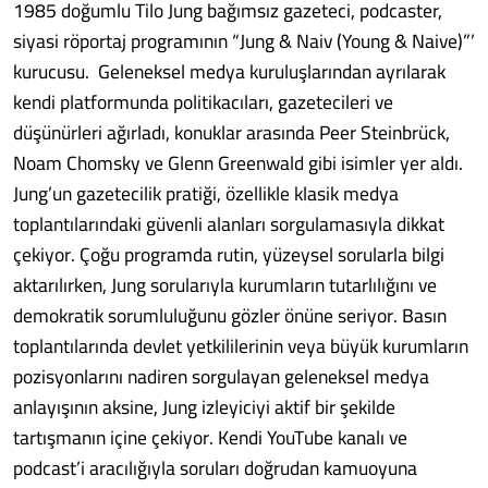
1985 doğumlu Tilo Jung bağımsız gazeteci, podcaster,
siyasi röportaj programının “Jung & Naiv (Young & Naive)”’
kurucusu. Geleneksel medya kuruluşlarından ayrılarak
kendi platformunda politikacıları, gazetecileri ve
düşünürleri ağırladı, konuklar arasında Peer Steinbrück,
Noam Chomsky ve Glenn Greenwald gibi isimler yer aldı.
Jung’un gazetecilik pratiği, özellikle klasik medya
toplantılarındaki güvenli alanları sorgulamasıyla dikkat
çekiyor. Çoğu programda rutin, yüzeysel sorularla bilgi
aktarılırken, Jung sorularıyla kurumların tutarlılığını ve
demokratik sorumluluğunu gözler önüne seriyor. Basın
toplantılarında devlet yetkililerinin veya büyük kurumların
pozisyonlarını nadiren sorgulayan geleneksel medya
anlayışının aksine, Jung izleyiciyi aktif bir şekilde
tartışmanın içine çekiyor. Kendi YouTube kanalı ve
podcast’i aracılığıyla soruları doğrudan kamuoyuna