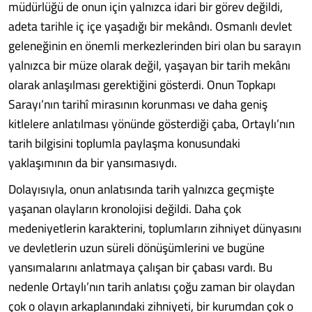
müdürlüğü de onun için yalnızca idari bir görev değildi,
adeta tarihle iç içe yaşadığı bir mekândı. Osmanlı devlet
geleneğinin en önemli merkezlerinden biri olan bu sarayın
yalnızca bir müze olarak değil, yaşayan bir tarih mekânı
olarak anlaşılması gerektiğini gösterdi. Onun Topkapı
Sarayı’nın tarihî mirasının korunması ve daha geniş
kitlelere anlatılması yönünde gösterdiği çaba, Ortaylı’nın
tarih bilgisini toplumla paylaşma konusundaki
yaklaşımının da bir yansımasıydı.
Dolayısıyla, onun anlatısında tarih yalnızca geçmişte
yaşanan olayların kronolojisi değildi. Daha çok
medeniyetlerin karakterini, toplumların zihniyet dünyasını
ve devletlerin uzun süreli dönüşümlerini ve bugüne
yansımalarını anlatmaya çalışan bir çabası vardı. Bu
nedenle Ortaylı’nın tarih anlatısı çoğu zaman bir olaydan
çok o olayın arkaplanındaki zihniyeti, bir kurumdan çok o