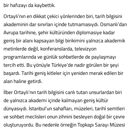
bir hafızayı da kaybettik.
Ortaylı’nın en dikkat çekici yönlerinden biri, tarih bilgisini
akademinin dar sınırları içinde tutmamasıydı. Osmanlı’dan
Avrupa tarihine, şehir kültüründen diplomasiye kadar
geniş bir alanı kapsayan bilgi birikimini yalnızca akademik
metinlerde değil, konferanslarda, televizyon
programlarında ve günlük sohbetlerde de paylaşmayı
tercih etti. Bu yönüyle Türkiye’de nadir görülen bir şeyi
başardı. Tarihi geniş kitleler için yeniden merak edilen bir
alan haline getirdi.
İlber Ortaylı’nın tarih bilgisini canlı tutan unsurlardan biri
de yalnızca akademi içinde kalmayan geniş kültür
dünyasıydı. İstanbul’un sahafları, müzeleri, tarihî semtleri
ve sohbet meclisleri onun zihnini besleyen doğal bir çevre
oluşturuyordu. Bu nedenle örneğin Topkapı Sarayı Müzesi