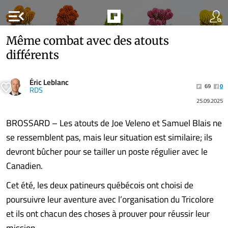
menu_open
Même combat avec des atouts
différents
Éric Leblanc
69
0
RDS
25.09.2025
BROSSARD – Les atouts de Joe Veleno et Samuel Blais ne
se ressemblent pas, mais leur situation est similaire; ils
devront bûcher pour se tailler un poste régulier avec le
Canadien.
Cet été, les deux patineurs québécois ont choisi de
poursuivre leur aventure avec l’organisation du Tricolore
et ils ont chacun des choses à prouver pour réussir leur
mission.