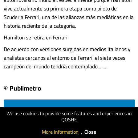
vive actualmente su primera etapa como piloto de
Scuderia Ferrari, una de las alianzas más mediáticas en la
historia reciente de la categoría.
Hamilton se retira en Ferrari
De acuerdo con versiones surgidas en medios italianos y
analistas cercanos al entorno de Ferrari, el siete veces
campeón del mundo tendría contemplado........
© Publimetro
visit website
We use cookies to provide some features and experiences in
QOSHE
More information
.
Close