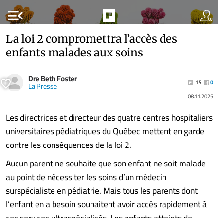
menu_open
La loi 2 compromettra l’accès des
enfants malades aux soins
Dre Beth Foster
15
0
La Presse
08.11.2025
Les directrices et directeur des quatre centres hospitaliers
universitaires pédiatriques du Québec mettent en garde
contre les conséquences de la loi 2.
Aucun parent ne souhaite que son enfant ne soit malade
au point de nécessiter les soins d’un médecin
surspécialiste en pédiatrie. Mais tous les parents dont
l’enfant en a besoin souhaitent avoir accès rapidement à
ces services ultraspécialisés. Les enfants atteints de