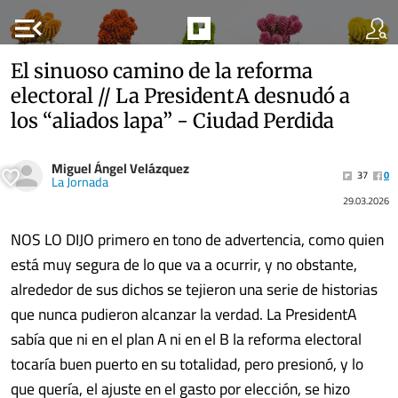
menu_open
El sinuoso camino de la reforma
electoral // La PresidentA desnudó a
los “aliados lapa” - Ciudad Perdida
Miguel Ángel Velázquez
37
0
La Jornada
29.03.2026
NOS LO DIJO primero en tono de advertencia, como quien
está muy segura de lo que va a ocurrir, y no obstante,
alrededor de sus dichos se tejieron una serie de historias
que nunca pudieron alcanzar la verdad. La PresidentA
sabía que ni en el plan A ni en el B la reforma electoral
tocaría buen puerto en su totalidad, pero presionó, y lo
que quería, el ajuste en el gasto por elección, se hizo