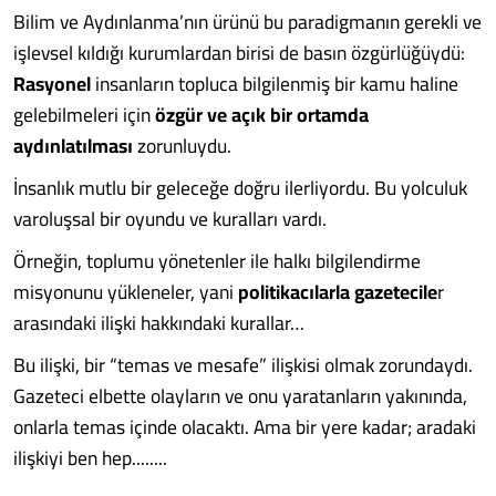
Bilim ve Aydınlanma’nın ürünü bu paradigmanın gerekli ve
işlevsel kıldığı kurumlardan birisi de basın özgürlüğüydü:
Rasyonel
insanların topluca bilgilenmiş bir kamu haline
gelebilmeleri için
özgür ve açık bir ortamda
aydınlatılması
zorunluydu.
İnsanlık mutlu bir geleceğe doğru ilerliyordu. Bu yolculuk
varoluşsal bir oyundu ve kuralları vardı.
Örneğin, toplumu yönetenler ile halkı bilgilendirme
misyonunu yükleneler, yani
politikacılarla gazetecile
r
arasındaki ilişki hakkındaki kurallar…
Bu ilişki, bir “temas ve mesafe” ilişkisi olmak zorundaydı.
Gazeteci elbette olayların ve onu yaratanların yakınında,
onlarla temas içinde olacaktı. Ama bir yere kadar; aradaki
ilişkiyi ben hep........