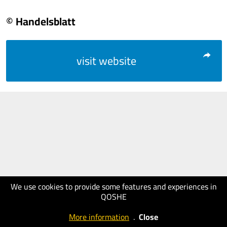
© Handelsblatt
visit website
We use cookies to provide some features and experiences in
QOSHE
More information
.
Close